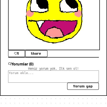
1
Share
Yorumlar (0)
Henüz yorum yok. İlk sen ol!
Yorum yap