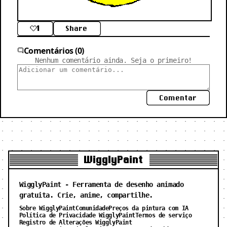
1
Share
Comentários (0)
Nenhum comentário ainda. Seja o primeiro!
Comentar
WigglyPaint
WigglyPaint - Ferramenta de desenho animado
gratuita. Crie, anime, compartilhe.
Sobre WigglyPaint
Comunidade
Preços da pintura com IA
Política de Privacidade WigglyPaint
Termos de serviço
Registro de Alterações WigglyPaint