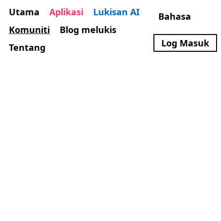
Utama
Aplikasi
Lukisan AI
Bahasa
Komuniti
Blog melukis
Log Masuk
Tentang