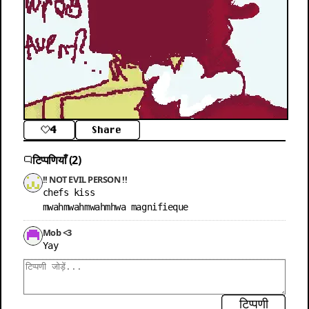
4
Share
टिप्पणियाँ (2)
!! NOT EVIL PERSON !!
chefs kiss

mwahmwahmwahmhwa magnifieque
Mob <3
Yay
टिप्पणी