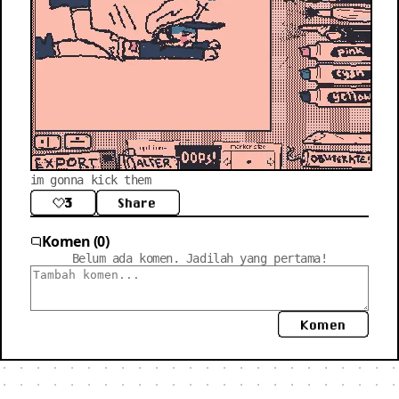
im gonna kick them
3
Share
Komen (0)
Belum ada komen. Jadilah yang pertama!
Komen