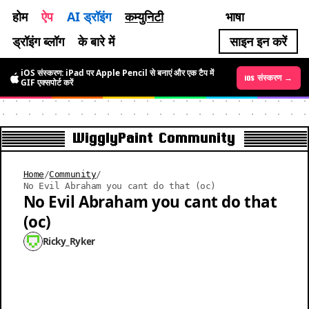
होम
ऐप
AI ड्रॉइंग
कम्युनिटी
भाषा
ड्रॉइंग ब्लॉग
के बारे में
साइन इन करें
iOS संस्करण: iPad पर Apple Pencil से बनाएं और एक टैप में
Android संस्करण →
iOS संस्करण →
GIF एक्सपोर्ट करें
WigglyPaint Community
Home
/
Community
/
No Evil Abraham you cant do that (oc)
No Evil Abraham you cant do that
(oc)
Ricky_Ryker