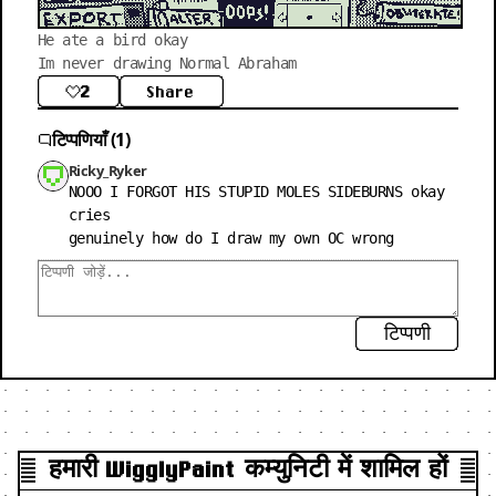
He ate a bird okay

Im never drawing Normal Abraham
2
Share
टिप्पणियाँ (1)
Ricky_Ryker
NOOO I FORGOT HIS STUPID MOLES SIDEBURNS okay 
cries

genuinely how do I draw my own OC wrong
टिप्पणी
हमारी WigglyPaint कम्युनिटी में शामिल हों