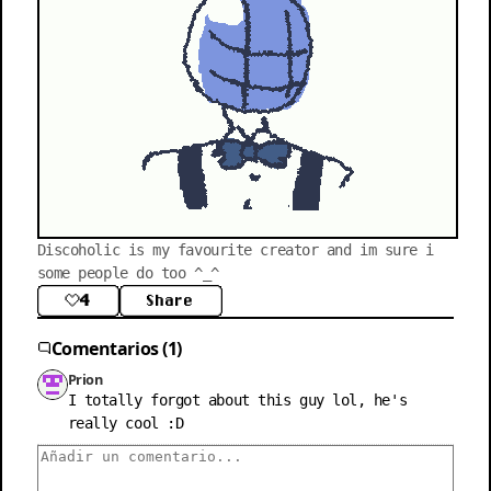
Discoholic is my favourite creator and im sure i 
some people do too ^_^
4
Share
Comentarios (1)
Prion
I totally forgot about this guy lol, he's 
really cool :D