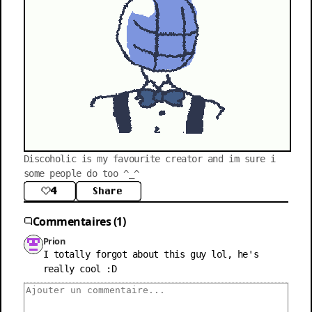
Discoholic is my favourite creator and im sure i 
some people do too ^_^
4
Share
Commentaires (1)
Prion
I totally forgot about this guy lol, he's 
really cool :D