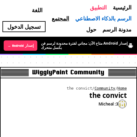
الرئيسية
التطبيق
اللغة
الرسم بالذكاء الاصطناعي
المجتمع
تسجيل الدخول
مدونة الرسم
حول
إصدار Android متاح الآن: مجاني لفترة محدودة لرسم فن
إصدار Android →
إصدار iOS →
بكسل متحرك
WigglyPaint Community
the convict
/
Community
/
Home
the convict
Micheal :3