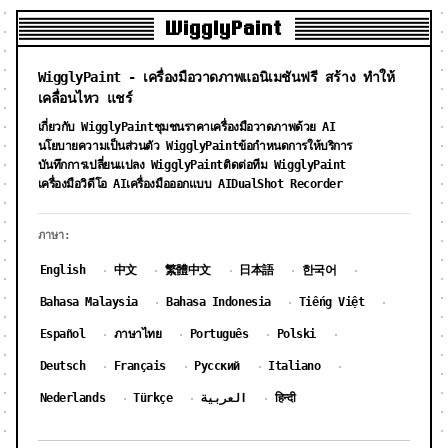
WigglyPaint
WigglyPaint - เครื่องมือวาดภาพแอนิเมชันฟรี สร้าง ทำให้
เคลื่อนไหว แชร์
เกี่ยวกับ WigglyPaint
ชุมชน
ราคาเครื่องมือวาดภาพด้วย AI
นโยบายความเป็นส่วนตัว WigglyPaint
ข้อกำหนดการให้บริการ
บันทึกการเปลี่ยนแปลง WigglyPaint
ติดต่อทีม WigglyPaint
DualShot Recorder
เครื่องมือวิดีโอ AI
เครื่องมือออกแบบ AI
ภาษา:
English
中文
繁體中文
日本語
한국어
·
·
·
·
·
Bahasa Malaysia
Bahasa Indonesia
Tiếng Việt
·
·
·
Español
ภาษาไทย
Português
Polski
·
·
·
·
Deutsch
Français
Русский
Italiano
·
·
·
·
Nederlands
Türkçe
العربية
हिन्दी
·
·
·