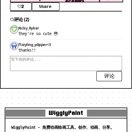
2
Share
评论 (2)
Ricky_Ryker
they're so cute 😳
f1zzyling_p0pper<3
thanks!!
评论
WigglyPaint
WigglyPaint - 免费动画绘画工具。创作、动画、分享。