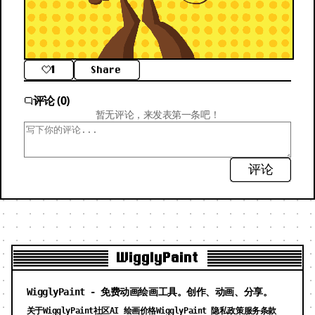
1
Share
评论 (0)
暂无评论，来发表第一条吧！
评论
WigglyPaint
WigglyPaint - 免费动画绘画工具。创作、动画、分享。
关于WigglyPaint
社区
AI 绘画价格
WigglyPaint 隐私政策
服务条款