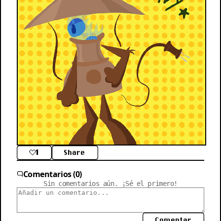
1
Share
Comentarios (0)
Sin comentarios aún. ¡Sé el primero!
Comentar