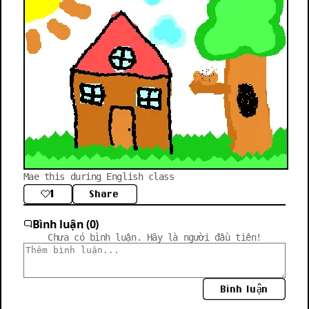
Mae this during English class
1
Share
Bình luận (0)
Chưa có bình luận. Hãy là người đầu tiên!
Bình luận