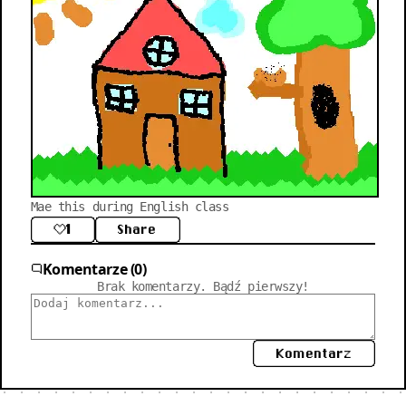
Mae this during English class
1
Share
Komentarze (0)
Brak komentarzy. Bądź pierwszy!
Komentarz