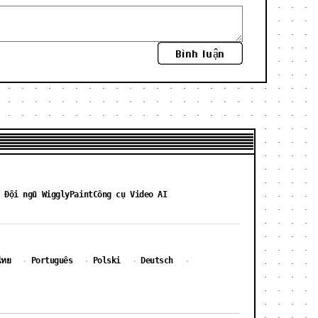
Bình luận
 Đội ngũ WigglyPaint
Công cụ Video AI
ไทย
Português
Polski
Deutsch
·
·
·
·