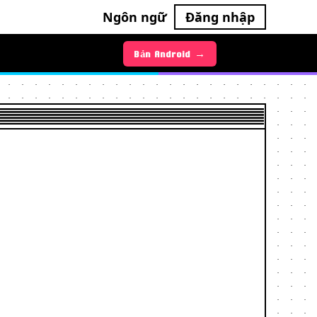
Ngôn ngữ
Đăng nhập
Bản Android →
Bản iOS →