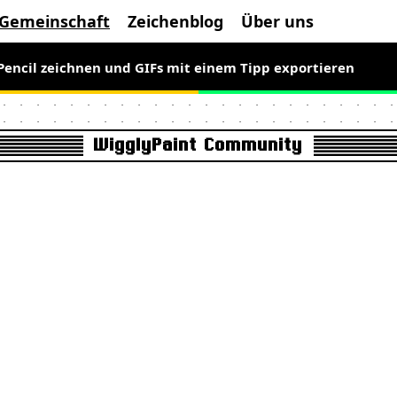
Gemeinschaft
Zeichenblog
Über uns
 Pencil zeichnen und GIFs mit einem Tipp exportieren
WigglyPaint Community