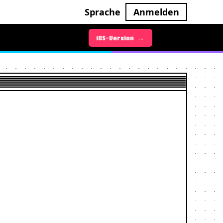
Sprache
Anmelden
Android-Version →
iOS-Version →