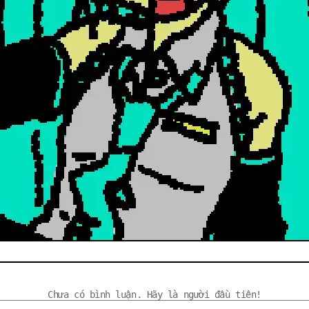
Chưa có bình luận. Hãy là người đầu tiên!