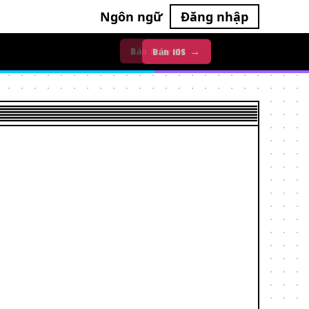
Ngôn ngữ
Đăng nhập
Bản iOS →
Bản Android →