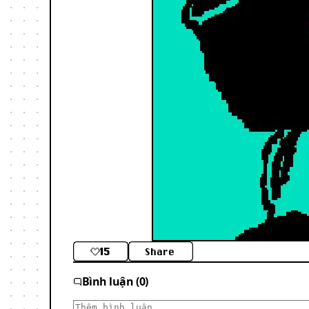
15
Share
Bình luận (0)