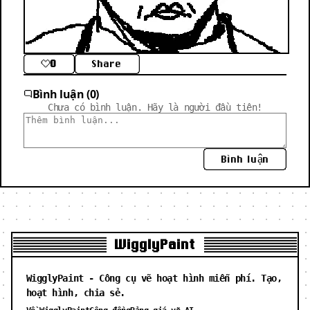
0
Share
Bình luận (0)
Chưa có bình luận. Hãy là người đầu tiên!
Bình luận
WigglyPaint
WigglyPaint - Công cụ vẽ hoạt hình miễn phí. Tạo,
hoạt hình, chia sẻ.