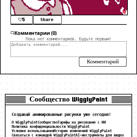
5
Share
Комментарии (0)
Пока нет комментариев. Будьте первым!
Комментарий
Сообщество WigglyPaint
Создавай анимированные рисунки уже сегодня!
О WigglyPaint
Сообщество
Тарифы на рисование с ИИ
Политика конфиденциальности WigglyPaint
Условия использования
История изменений WigglyPaint
Связаться с командой WigglyPaint
AI-инструменты для видео