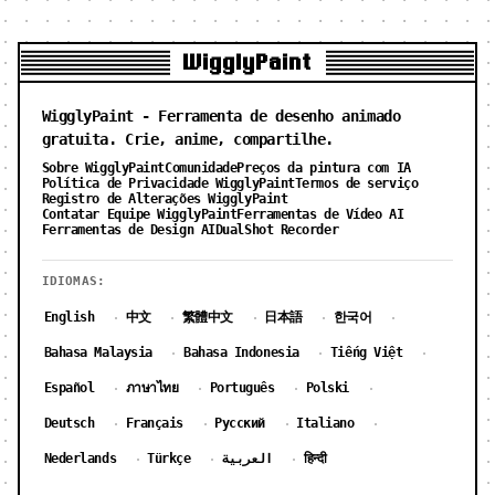
WigglyPaint
WigglyPaint - Ferramenta de desenho animado
gratuita. Crie, anime, compartilhe.
Sobre WigglyPaint
Comunidade
Preços da pintura com IA
Política de Privacidade WigglyPaint
Termos de serviço
Registro de Alterações WigglyPaint
Contatar Equipe WigglyPaint
Ferramentas de Vídeo AI
Ferramentas de Design AI
DualShot Recorder
IDIOMAS:
English
中文
繁體中文
日本語
한국어
·
·
·
·
·
Bahasa Malaysia
Bahasa Indonesia
Tiếng Việt
·
·
·
Español
ภาษาไทย
Português
Polski
·
·
·
·
Deutsch
Français
Русский
Italiano
·
·
·
·
Nederlands
Türkçe
العربية
हिन्दी
·
·
·