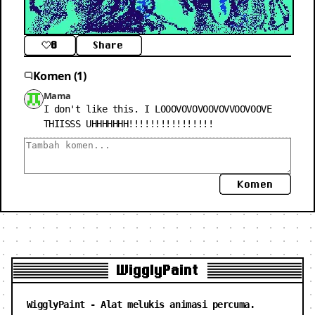
8
Share
Komen (1)
Mama
I don't like this. I LOOOVOVOVOOVOVVOOVOOVE 
THIISSS UHHHHHHH!!!!!!!!!!!!!!!!
Komen
WigglyPaint
WigglyPaint - Alat melukis animasi percuma.