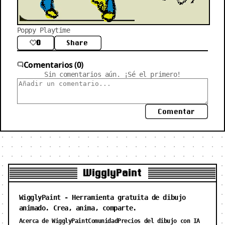
Poppy Playtime
0
Share
Comentarios (0)
Sin comentarios aún. ¡Sé el primero!
Comentar
WigglyPaint
WigglyPaint - Herramienta gratuita de dibujo
animado. Crea, anima, comparte.
Acerca de WigglyPaint
Comunidad
Precios del dibujo con IA