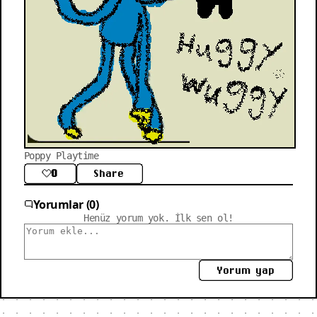
Poppy Playtime
0
Share
Yorumlar (0)
Henüz yorum yok. İlk sen ol!
Yorum yap