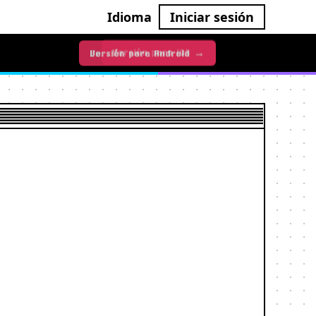
Idioma
Iniciar sesión
Versión para iOS →
Versión para Android →