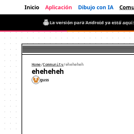
Inicio
Aplicación
Dibujo con IA
Comu
La versión para Android ya está aquí
Home
/
Community
/
eheheheh
eheheheh
guss