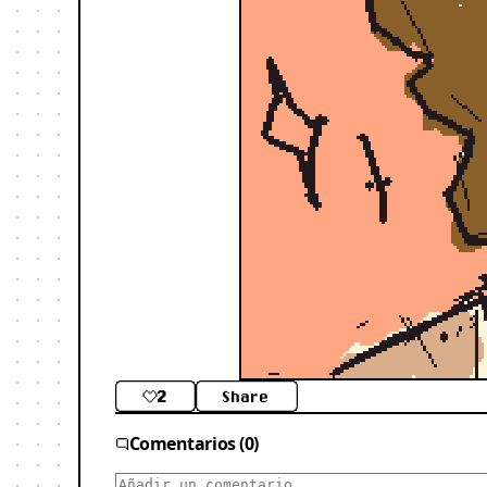
2
Share
Comentarios (0)