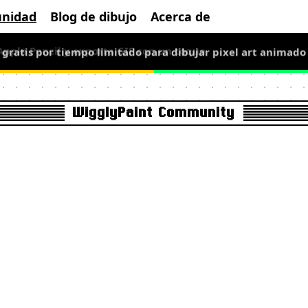
nidad
Blog de dibujo
Acerca de
: gratis por tiempo limitado para dibujar pixel art animado
WigglyPaint Community