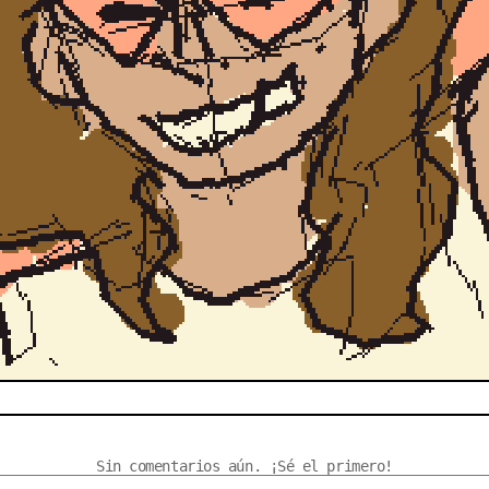
Sin comentarios aún. ¡Sé el primero!