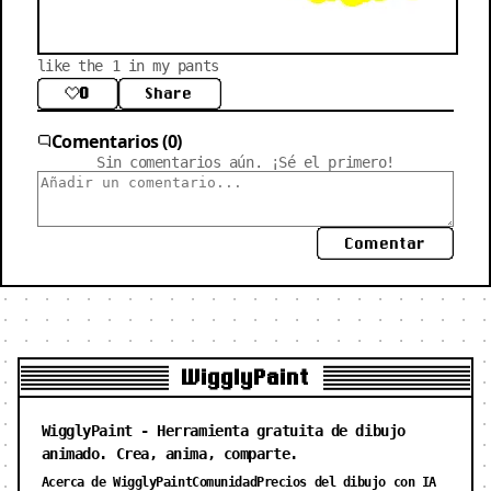
like the 1 in my pants
0
Share
Comentarios (0)
Sin comentarios aún. ¡Sé el primero!
Comentar
WigglyPaint
WigglyPaint - Herramienta gratuita de dibujo
animado. Crea, anima, comparte.
Acerca de WigglyPaint
Comunidad
Precios del dibujo con IA