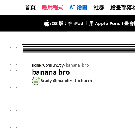
首頁
應用程式
AI 繪圖
社群
繪畫部落
iOS 版：在 iPad 上用 Apple Penci
Android 版已上線：限時免費，馬上畫
Home
/
Community
/
banana bro
banana bro
Brady Alexander Upchurch