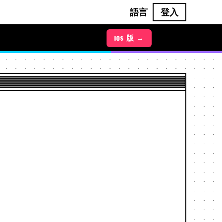
語言
登入
iOS 版 →
Android 版 →