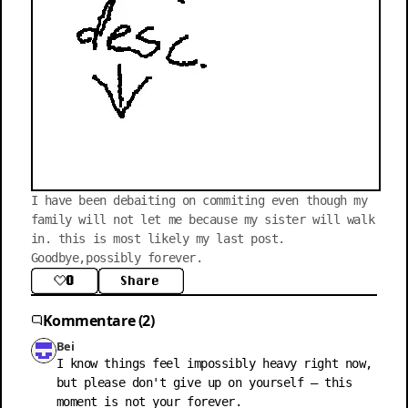
I have been debaiting on commiting even though my 
family will not let me because my sister will walk 
in. this is most likely my last post. 
Goodbye,possibly forever.
0
Share
Kommentare (2)
Bei
I know things feel impossibly heavy right now, 
but please don't give up on yourself — this 
moment is not your forever.