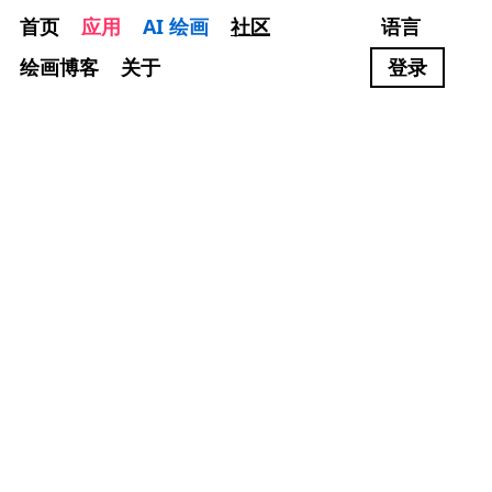
首页
应用
AI 绘画
社区
语言
绘画博客
关于
登录