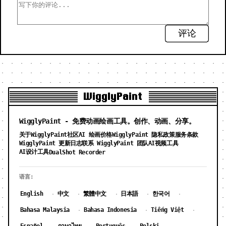
评论
WigglyPaint
WigglyPaint - 免费动画绘画工具。创作、动画、分享。
关于WigglyPaint
社区
AI 绘画价格
WigglyPaint 隐私政策
服务条款
WigglyPaint 更新日志
联系 WigglyPaint 团队
AI视频工具
AI设计工具
DualShot Recorder
语言:
English
中文
繁體中文
日本語
한국어
·
·
·
·
·
Bahasa Malaysia
Bahasa Indonesia
Tiếng Việt
·
·
·