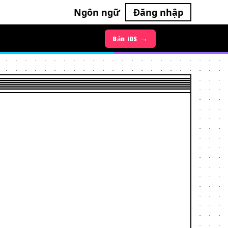
Ngôn ngữ
Đăng nhập
Bản Android →
Bản iOS →