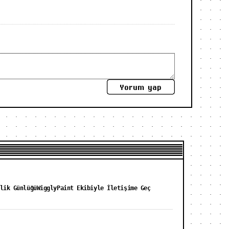
Yorum yap
lik Günlüğü
WigglyPaint Ekibiyle İletişime Geç