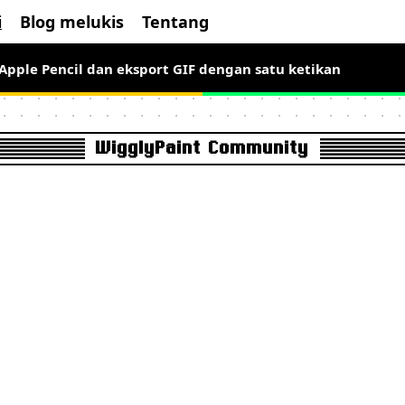
i
Blog melukis
Tentang
 Apple Pencil dan eksport GIF dengan satu ketikan
WigglyPaint Community