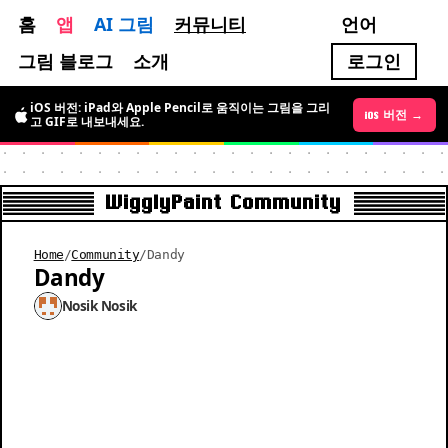
홈
앱
AI 그림
커뮤니티
언어
그림 블로그
소개
로그인
iOS 버전: iPad와 Apple Pencil로 움직이는 그림을 그리
Android 버전 →
iOS 버전 →
고 GIF로 내보내세요.
WigglyPaint Community
Home
/
Community
/
Dandy
Dandy
Nosik Nosik