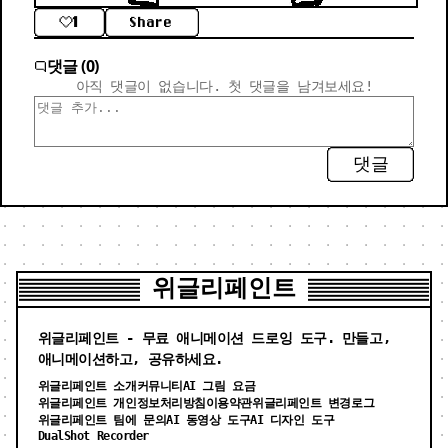
1
Share
댓글 (0)
아직 댓글이 없습니다. 첫 댓글을 남겨보세요!
댓글
위글리페인트
위글리페인트 - 무료 애니메이션 드로잉 도구. 만들고,
애니메이션하고, 공유하세요.
위글리페인트 소개
커뮤니티
AI 그림 요금
위글리페인트 개인정보처리방침
이용약관
위글리페인트 변경로그
위글리페인트 팀에 문의
AI 동영상 도구
AI 디자인 도구
DualShot Recorder