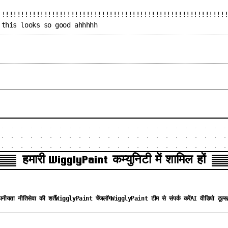
!!!!!!!!!!!!!!!!!!!!!!!!!!!!!!!!!!!!!!!!!!!!!!!!!!!!!!!!!!!
 this looks so good ahhhhh
हमारी WigglyPaint कम्युनिटी में शामिल हों
।
नीयता नीति
सेवा की शर्तें
WigglyPaint चेंजलॉग
WigglyPaint टीम से संपर्क करें
AI वीडियो टूल्स