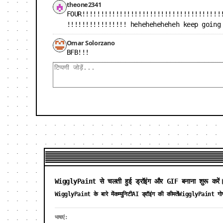
theone2341
FOUR!!!!!!!!!!!!!!!!!!!!!!!!!!!!!!!!!!!!!
!!!!!!!!!!!!!!!! heheheheheheh keep going
Omar Solorzano
BFB!!!
WigglyPaint से चलती हुई ड्रॉइंग और GIF बनाना शुरू करें
WigglyPaint के बारे में
कम्युनिटी
AI ड्रॉइंग की कीमतें
WigglyPaint गोप
भाषाएं: