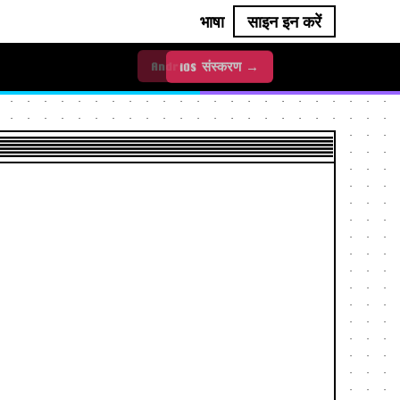
भाषा
साइन इन करें
iOS संस्करण →
Android संस्करण →