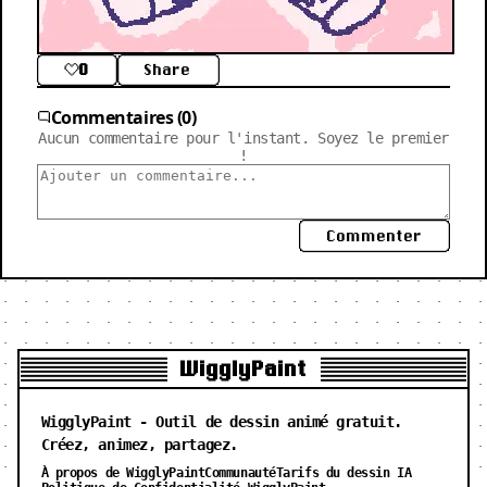
0
Share
Commentaires (0)
Aucun commentaire pour l'instant. Soyez le premier
!
Commenter
WigglyPaint
WigglyPaint - Outil de dessin animé gratuit.
Créez, animez, partagez.
À propos de WigglyPaint
Communauté
Tarifs du dessin IA