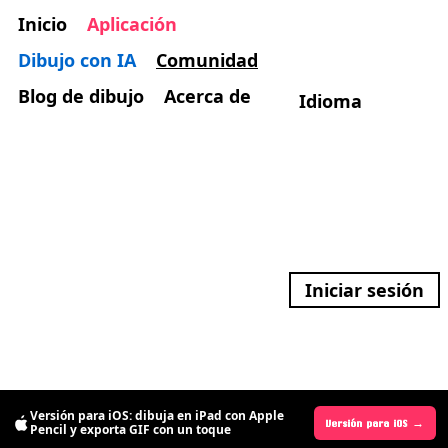
Inicio
Aplicación
Dibujo con IA
Comunidad
Blog de dibujo
Acerca de
Idioma
Iniciar sesión
Versión para iOS: dibuja en iPad con Apple
Versión para Android →
Versión para iOS →
Pencil y exporta GIF con un toque