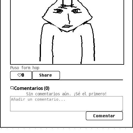
Puso form hop
0
Share
Comentarios (0)
Sin comentarios aún. ¡Sé el primero!
Comentar