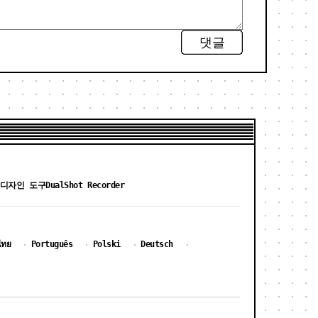
댓글
 디자인 도구
DualShot Recorder
ไทย
Português
Polski
Deutsch
·
·
·
·