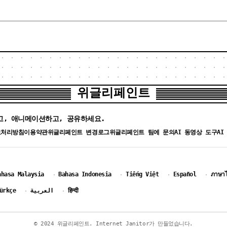
위글리페인트
고, 애니메이션하고, 공유하세요.
보처리방침
이용약관
위글리페인트 변경로그
위글리페인트 팀에 문의
AI 동영상 도구
AI
ahasa Malaysia
Bahasa Indonesia
Tiếng Việt
Español
ภาษา
·
·
·
·
ürkçe
العربية
हिन्दी
·
·
© 2024 위글리페인트. Internet Janitor가 만들었습니다.