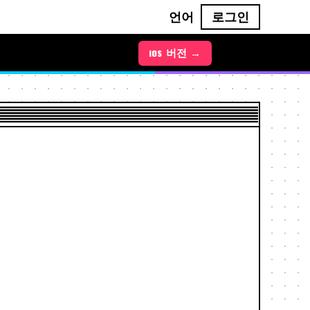
언어
로그인
Android 버전 →
iOS 버전 →