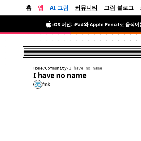
홈
앱
AI 그림
커뮤니티
그림 블로그
Android 버전 출시. 기간 한정 무료로 
iOS 버전: iPad와 Apple Pencil로 
Home
/
Community
/
I have no name
I have no name
fmk