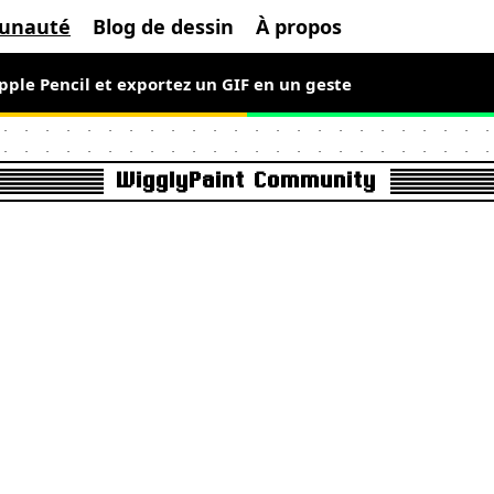
unauté
Blog de dessin
À propos
Apple Pencil et exportez un GIF en un geste
WigglyPaint Community