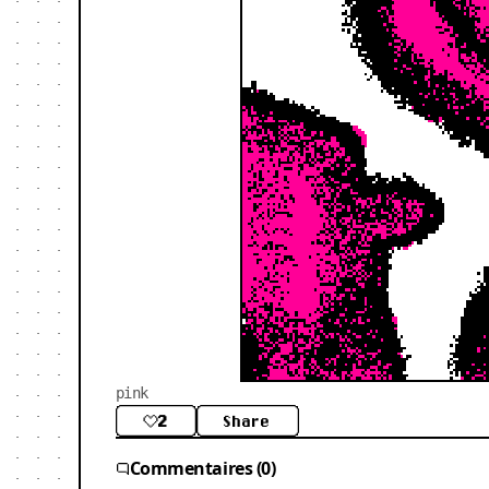
pink
2
Share
Commentaires (0)