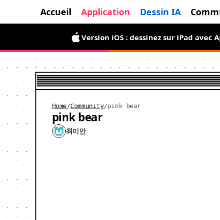
Accueil
Application
Dessin IA
Comm
Version iOS : dessinez sur iPad avec 
Home
/
Community
/
pink bear
pink bear
최이안