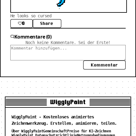
He looks so cursed
0
Share
Kommentare (0)
Noch keine Kommentare. Sei der Erste!
Kommentar
WigglyPaint
WigglyPaint - Kostenloses animiertes
Zeichenwerkzeug. Erstellen, animieren, teilen.
Über WigglyPaint
Gemeinschaft
Preise für KI-Zeichnen
WigglyPaint Datenschutzrichtlinie
Nutzungsbedingungen